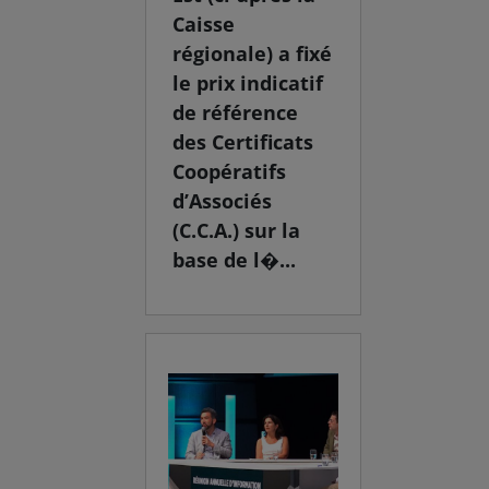
Caisse
régionale) a fixé
le prix indicatif
de référence
des Certificats
Coopératifs
d’Associés
(C.C.A.) sur la
base de l�...