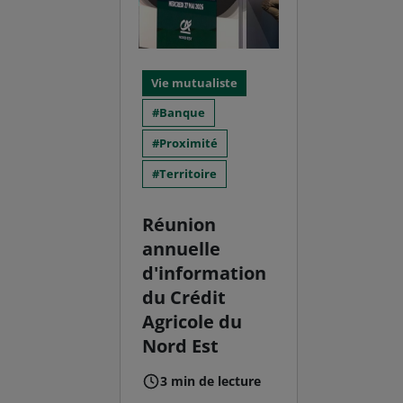
Vie mutualiste
Banque
Proximité
Territoire
Réunion
annuelle
d'information
du Crédit
Agricole du
Nord Est
3 min de lecture