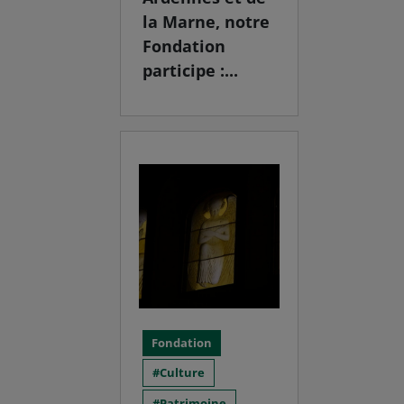
la Marne, notre
Fondation
participe :...
Fondation
Culture
Patrimoine