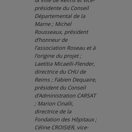
la Ville de Reims et vice-
présidente du Conseil
Départemental de la
Marne ; Michel
Rousseaux, président
d’honneur de
l’association Roseau et à
l’origine du projet ;
Laetitia Micaelli-Flender,
directrice du CHU de
Reims ; Fabien Dequaire,
président du Conseil
d’Administration CARSAT
; Marion Cinalli,
directrice de la
Fondation des Hôpitaux ;
Céline CROISIER, vice-