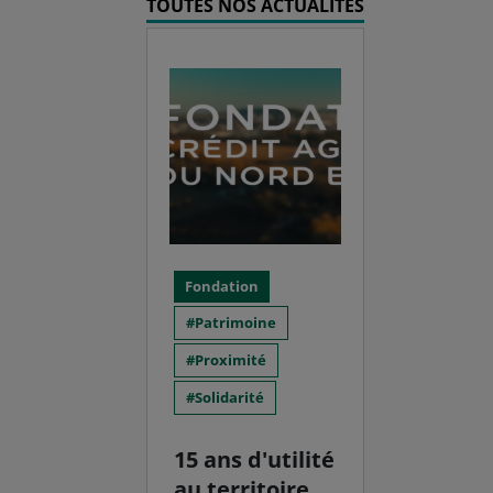
TOUTES NOS ACTUALITÉS
Fondation
Patrimoine
Proximité
Solidarité
15 ans d'utilité
au territoire