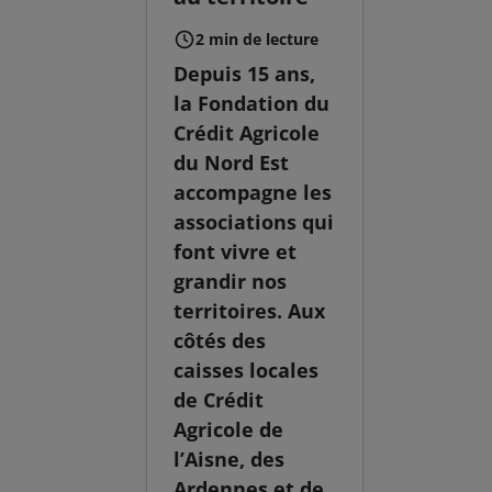
2 min de lecture
Depuis 15 ans,
la Fondation du
Crédit Agricole
du Nord Est
accompagne les
associations qui
font vivre et
grandir nos
territoires. Aux
côtés des
caisses locales
de Crédit
Agricole de
l’Aisne, des
Ardennes et de