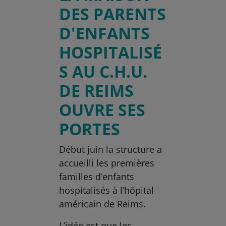
DES PARENTS
D'ENFANTS
HOSPITALISÉ
S AU C.H.U.
DE REIMS
OUVRE SES
PORTES
Début juin la structure a
accueilli les premières
familles d’enfants
hospitalisés à l’hôpital
américain de Reims.
L’idée est que les