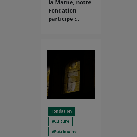
la Marne, notre
Fondation
participe :...
Fondation
Culture
Patrimoine