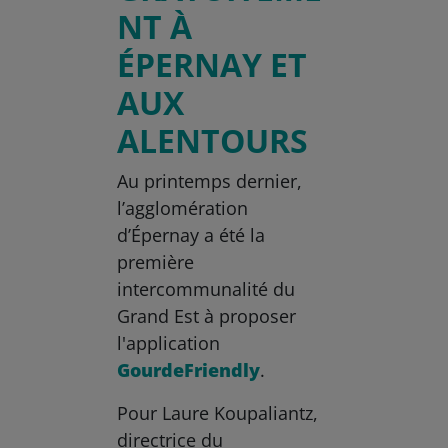
NT À
ÉPERNAY ET
AUX
ALENTOURS
Au printemps dernier,
l’agglomération
d’Épernay a été la
première
intercommunalité du
Grand Est à proposer
l'application
GourdeFriendly
.
Pour Laure Koupaliantz,
directrice du