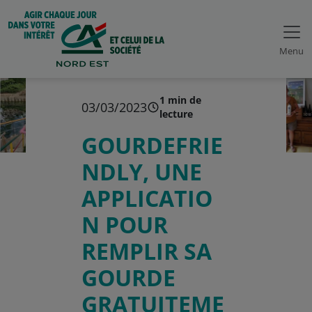
Menu
1 min de
03/03/2023
lecture
GOURDEFRIE
NDLY, UNE
APPLICATIO
N POUR
REMPLIR SA
GOURDE
GRATUITEME