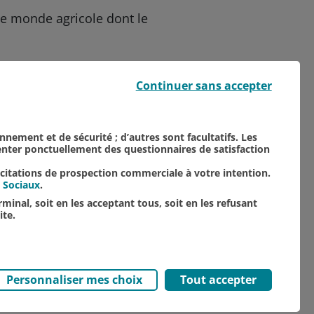
e monde agricole dont le
Continuer sans accepter
onnement et de sécurité ; d’autres sont facultatifs. Les
senter ponctuellement des questionnaires de satisfaction
TOUTES NOS ACTUALITÉS
icitations de prospection commerciale à votre intention.
 Sociaux
.
minal, soit en les acceptant tous, soit en les refusant
ite.
Personnaliser mes choix
Tout accepter