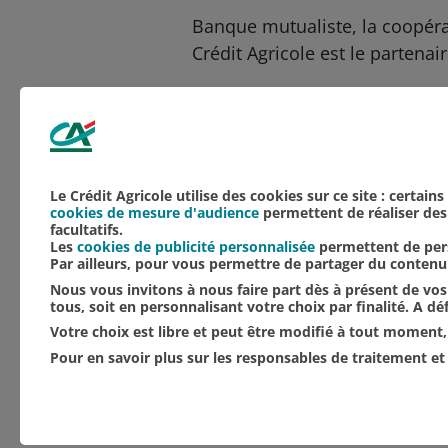
Banque mutualiste, la coopér
Crédit Agricole est le partenai
Si vous aussi vous voulez re
Aucune catégorie
Agriculture
NOS ACTUALITÉS
Le Crédit Agricole utilise des cookies sur ce site : certain
cookies de mesure d'audience
permettent de réaliser des 
facultatifs.
Les
cookies de publicité personnalisée
permettent de pers
Par ailleurs, pour vous permettre de partager du conten
Nous vous invitons à nous faire part dès à présent de vos 
tous, soit en personnalisant votre choix par finalité. A d
Votre choix est libre et peut être modifié à tout moment, 
Pour en savoir plus sur les responsables de traitement et 