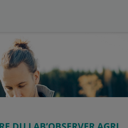
E DU LAB’OBSERVER AGRI