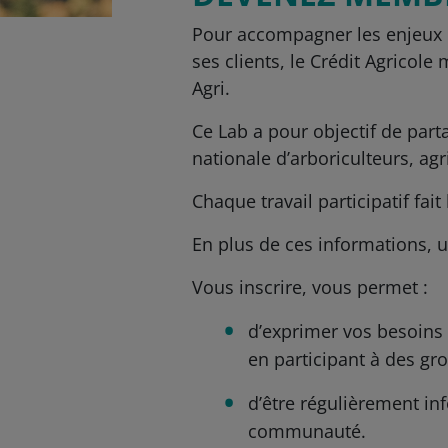
Pour accompagner les enjeux é
ses clients, le Crédit Agrico
Agri.
Ce Lab a pour objectif de par
nationale d’arboriculteurs, ag
Chaque travail participatif fa
En plus de ces informations, u
Vous inscrire, vous permet :
d’exprimer vos besoins
en participant à des gr
d’être régulièrement in
communauté.