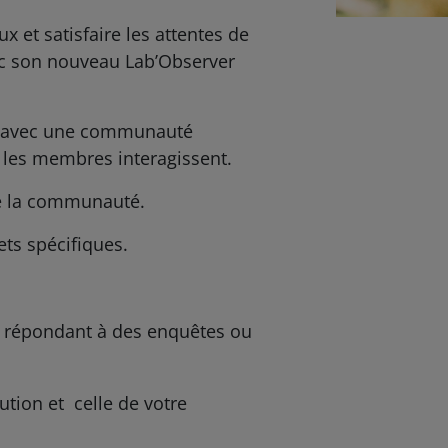
et satisfaire les attentes de
vec son nouveau Lab’Observer
es avec une communauté
us les membres interagissent.
 de la communauté.
ets spécifiques.
n répondant à des enquêtes ou
ution et celle de votre