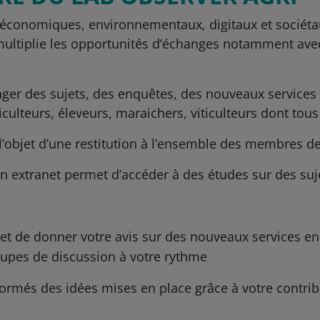
conomiques, environnementaux, digitaux et sociétaux 
le multiplie les opportunités d’échanges notamment a
tager des sujets, des enquêtes, des nouveaux servic
riculteurs, éleveurs, maraichers, viticulteurs dont to
it l’objet d’une restitution à l’ensemble des membres
n extranet permet d’accéder à des études sur des suj
 et de donner votre avis sur des nouveaux services e
oupes de discussion à votre rythme
formés des idées mises en place grâce à votre contrib