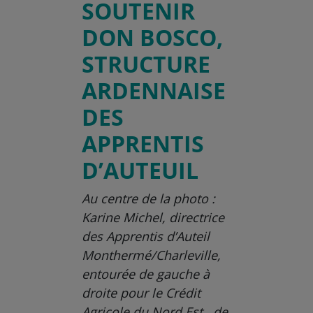
SOUTENIR
DON BOSCO,
STRUCTURE
ARDENNAISE
DES
APPRENTIS
D’AUTEUIL
Au centre de la photo :
Karine Michel, directrice
des Apprentis d’Auteil
Monthermé/Charleville,
entourée de gauche à
droite pour le Crédit
Agricole du Nord Est, de