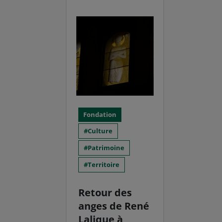
Fondation
Culture
Patrimoine
Territoire
Retour des
anges de René
Lalique à