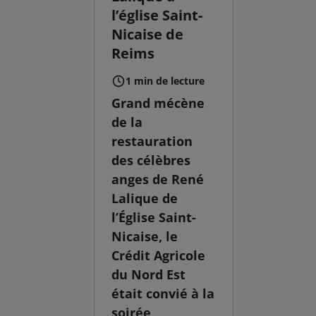
l’église Saint-
Nicaise de
Reims
1 min de lecture
Grand mécène
de la
restauration
des célèbres
anges de René
Lalique de
l’Église Saint-
Nicaise, le
Crédit Agricole
du Nord Est
était convié à la
soirée