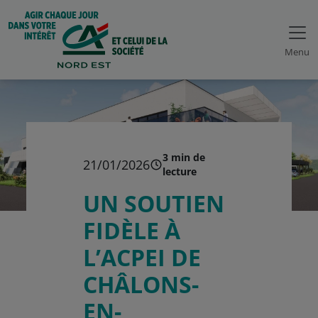
Menu
3 min de
21/01/2026
lecture
UN SOUTIEN
FIDÈLE À
L’ACPEI DE
CHÂLONS-
EN-