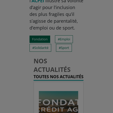
l’
ACPEI
illustre sa volonté
d’agir pour l’inclusion
des plus fragiles qu’il
s’agisse de parentalité,
d’emploi ou de sport.
Fondation
Emploi
Solidarité
Sport
NOS
ACTUALITÉS
TOUTES NOS ACTUALITÉS