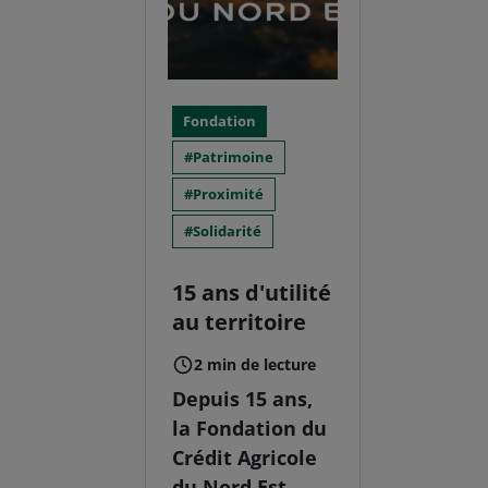
Fondation
Patrimoine
Proximité
Solidarité
15 ans d'utilité
au territoire
2 min de lecture
Depuis 15 ans,
la Fondation du
Crédit Agricole
du Nord Est