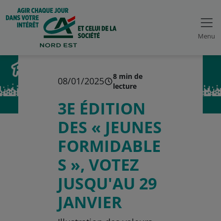
Menu
8 min de
08/01/2025
lecture
3E ÉDITION
DES « JEUNES
FORMIDABLE
S », VOTEZ
JUSQU'AU 29
JANVIER