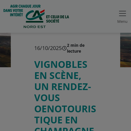
Menu
2 min de
16/10/2025
lecture
VIGNOBLES
EN SCÈNE,
UN RENDEZ-
VOUS
OENOTOURIS
TIQUE EN
CHAMPAGNE