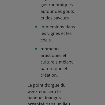
gastronomiques
autour des goûts
et des saveurs
immersions dans
les vignes et les
chais
moments
artistiques et
culturels mêlant
patrimoine et
création.
Le point d’orgue du
week-end sera le
banquet inaugural,
organisé dans un lieu