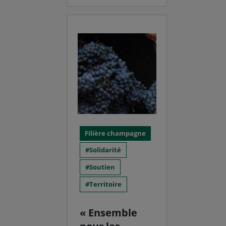
Filière champagne
Solidarité
Soutien
Territoire
« Ensemble