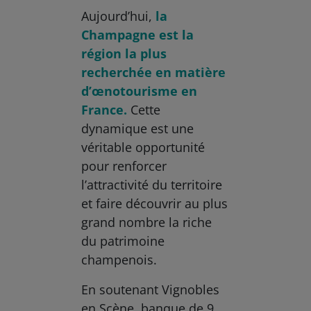
Aujourd’hui,
la
Champagne est la
région la plus
recherchée en matière
d’œnotourisme en
France.
Cette
dynamique est une
véritable opportunité
pour renforcer
l’attractivité du territoire
et faire découvrir au plus
grand nombre la riche
du patrimoine
champenois.
En soutenant Vignobles
en Scène, banque de 9