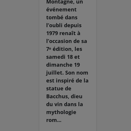
Montagne, un
événement
tombé dans
l’oubli depuis
1979 renaît à
l’occasion de sa
7ᵉ édition, les
samedi 18 et
dimanche 19
juillet. Son nom
est inspiré de la
statue de
Bacchus, dieu
du vin dans la
mythologie
rom...