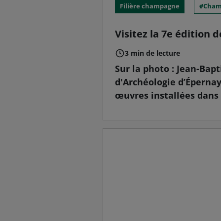
Filière champagne
Cham
Visitez la 7e édition
3 min de lecture
Sur la photo : Jean-Ba
d'Archéologie d’Épernay
œuvres installées dans 