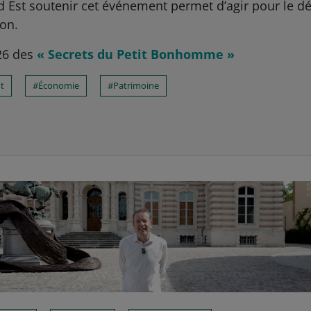
rd Est soutenir cet événement permet d’agir pour le d
on.
026 des
« Secrets du Petit Bonhomme »
t
Économie
Patrimoine