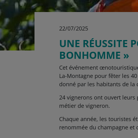
22/07/2025
UNE RÉUSSITE P
BONHOMME »
Cet événement œnotouristique 
La-Montagne pour fêter les 40
donné par les habitants de la
24 vignerons ont ouvert leurs p
métier de vigneron.
Chaque année, les touristes é
renommée du champagne et d