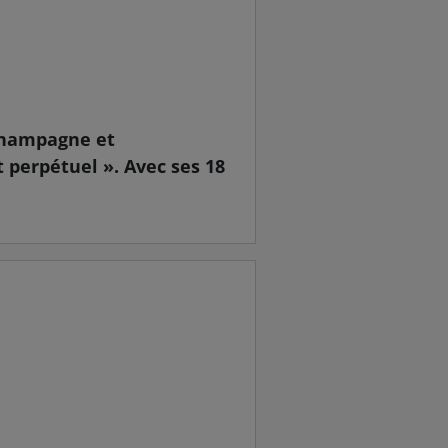
 Champagne et
 perpétuel ». Avec ses 18