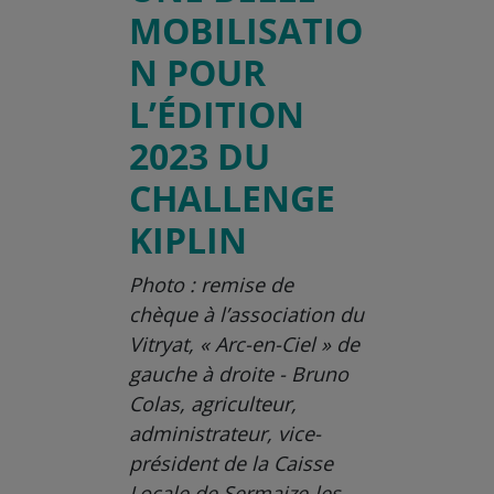
MOBILISATIO
N POUR
L’ÉDITION
2023 DU
CHALLENGE
KIPLIN
Photo : remise de
chèque à l’association du
Vitryat, « Arc-en-Ciel » de
gauche à droite -
Bruno
Colas, agriculteur,
administrateur, vice-
président de la Caisse
Locale de Sermaize-les-