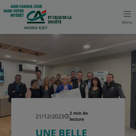
Menu
2 min de
21/12/2023
lecture
UNE BELLE