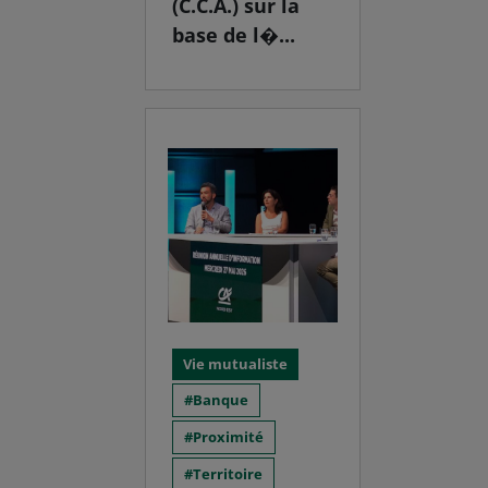
(C.C.A.) sur la
base de l�...
Vie mutualiste
Banque
Proximité
Territoire