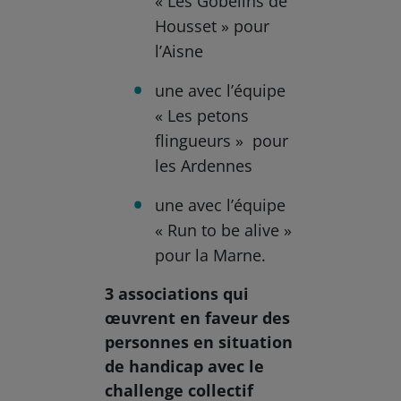
« Les Gobelins de
Housset » pour
l’Aisne
une avec l’équipe
« Les petons
flingueurs » pour
les Ardennes
une avec l’équipe
« Run to be alive »
pour la Marne.
3 associations qui
œuvrent en faveur des
personnes en situation
de handicap avec le
challenge collectif