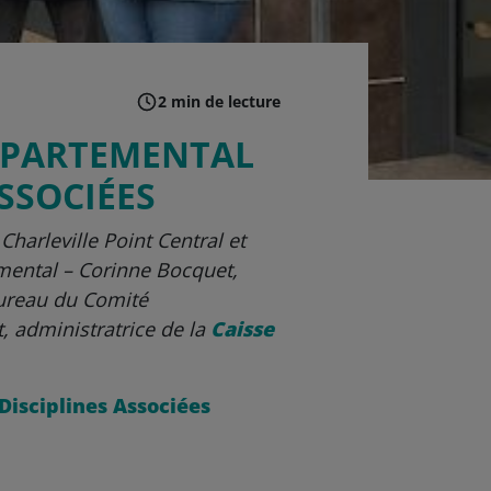
2 min de lecture
ÉPARTEMENTAL
SSOCIÉES
Charleville Point Central et
mental – Corinne Bocquet,
ureau du Comité
, administratrice de la
Caisse
Disciplines Associées