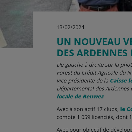
13/02/2024
UN NOUVEAU VÉ
DES ARDENNES D
De gauche à droite sur la phot
Forest du Crédit Agricole du 
vice-présidente de la
Caisse 
Départemental des Ardennes de
locale de Renwez
Avec à son actif 17 clubs,
le C
compte 1 059 licenciés, dont 12
Avec pour objectif de développe