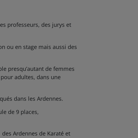
es professeurs, des jurys et
ion ou en stage mais aussi des
mble presqu’autant de femmes
é pour adultes, dans une
atiqués dans les Ardennes.
ule de 9 places,
l des Ardennes de Karaté et