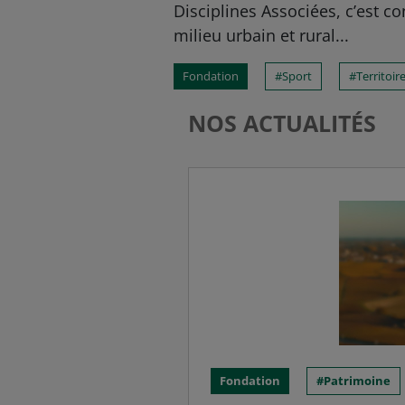
Disciplines Associées, c’est co
milieu urbain et rural...
Fondation
Sport
Territoir
NOS ACTUALITÉS
Fondation
Patrimoine