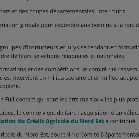
ats et des coupes départementales, inter-clubs
rmation globale pour répondre aux besoins à la fois d
 groupes d’instructeurs et jurys se rendant en format
dre de leurs sélections régionales et nationales.
 formations et des compétitions, le comité qui rasse
és, intervient en milieu scolaire et en milieu adapt
cipline.
té Full contact qui sont les arts martiaux les plus pr
pes, le comité vient de faire l’acquisition d’un véhic
dation du Crédit Agricole du Nord Est
a contribué.
gricole du Nord Est, soutenir le Comité Départementa