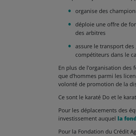
organise des championn
déploie une offre de fo
des arbitres
assure le transport des
compétiteurs dans le ca
En plus de l’organisation des
que d’hommes parmi les licenci
volonté de promotion de la dis
Ce sont le karaté Do et le kara
Pour les déplacements des équi
investissement auquel
la fon
Pour la Fondation du Crédit A