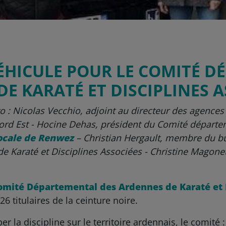
HICULE POUR LE COMITÉ D
E KARATÉ ET DISCIPLINES A
o : Nicolas Vecchio, adjoint au directeur des agences 
Nord Est - Hocine Dehas, président du Comité départe
locale de Renwez
– Christian Hergault, membre du b
 Karaté et Disciplines Associées - Christine Magonet
omité Départemental des Ardennes de Karaté et 
6 titulaires de la ceinture noire.
r la discipline sur le territoire ardennais, le comité :