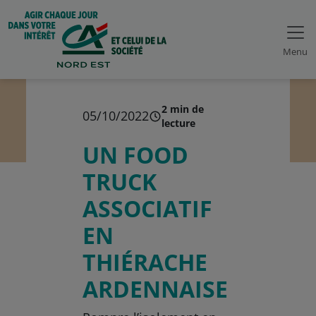
Menu
2 min de
05/10/2022
lecture
UN FOOD
TRUCK
ASSOCIATIF
EN
THIÉRACHE
ARDENNAISE