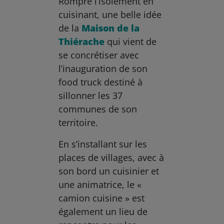
Rompre l’isolement en
cuisinant, une belle idée
de la
Maison de la
Thiérache
qui vient de
se concrétiser avec
l’inauguration de son
food truck destiné à
sillonner les 37
communes de son
territoire.
En s’installant sur les
places de villages, avec à
son bord un cuisinier et
une animatrice, le «
camion cuisine » est
également un lieu de