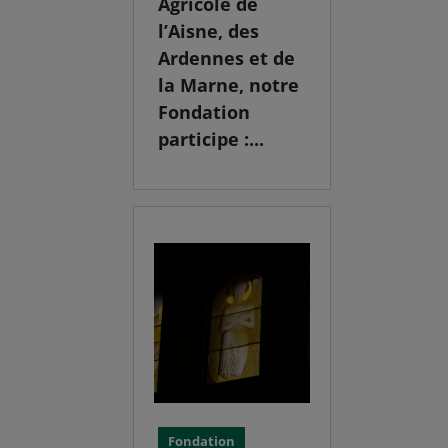
Agricole de
l’Aisne, des
Ardennes et de
la Marne, notre
Fondation
participe :...
Fondation