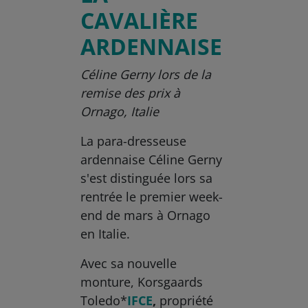
CAVALIÈRE
ARDENNAISE
Céline Gerny lors de la
remise des prix à
Ornago, Italie
La para-dresseuse
ardennaise Céline Gerny
s'est distinguée lors sa
rentrée le premier week-
end de mars à Ornago
en Italie.
Avec sa nouvelle
monture, Korsgaards
Toledo*
IFCE
,
propriété