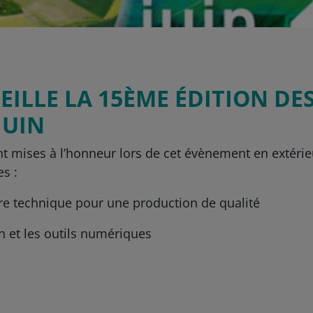
EILLE LA 15ÈME ÉDITION D
 JUIN
t mises à l’honneur lors de cet évènement en extérie
s :
aire technique pour une production de qualité
on et les outils numériques