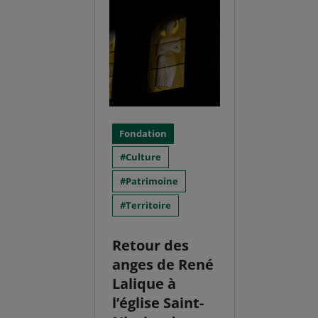
Fondation
Culture
Patrimoine
Territoire
Retour des
anges de René
Lalique à
l’église Saint-