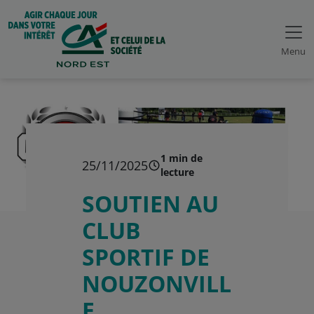
Menu
1 min de
25/11/2025
lecture
SOUTIEN AU
CLUB
SPORTIF DE
NOUZONVILL
E