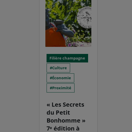
Filière champagne
Culture
Économie
Proximité
« Les Secrets
du Petit
Bonhomme »
7ᵉ édition à