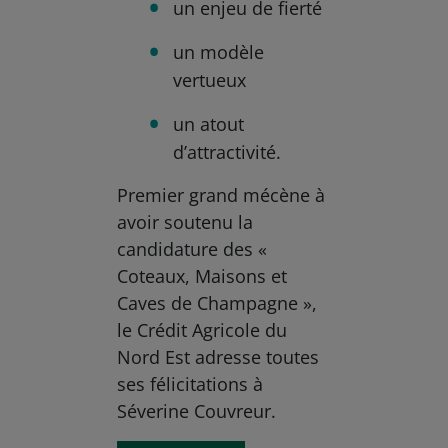
un enjeu de fierté
un modèle
vertueux
un atout
d’attractivité.
Premier grand mécène à
avoir soutenu la
candidature des «
Coteaux, Maisons et
Caves de Champagne »,
le Crédit Agricole du
Nord Est adresse toutes
ses félicitations à
Séverine Couvreur.