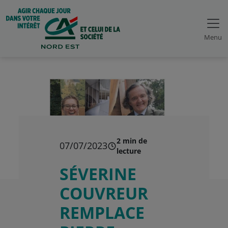
Menu
2 min de
07/07/2023
lecture
SÉVERINE
COUVREUR
REMPLACE