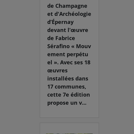
de Champagne
et d'Archéologie
d’Épernay
devant l’œuvre
de Fabrice
Sérafino « Mouv
ement perpétu
el ». Avec ses 18
œuvres
installées dans
17 communes,
cette 7e édition
propose un v...