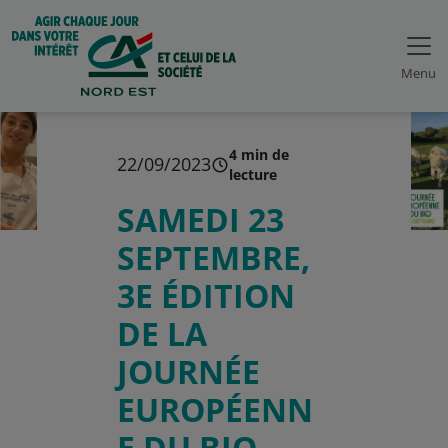
Menu
4 min de
22/09/2023
lecture
SAMEDI 23
SEPTEMBRE,
3E ÉDITION
DE LA
JOURNÉE
EUROPÉENN
E DU BIO