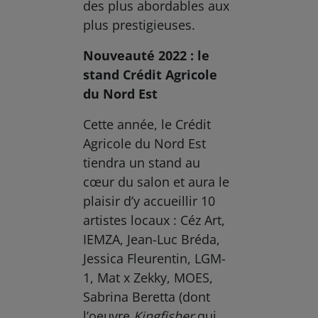
des plus abordables aux
plus prestigieuses.
Nouveauté 2022 : le
stand Crédit Agricole
du Nord Est
Cette année, le Crédit
Agricole du Nord Est
tiendra un stand au
cœur du salon et aura le
plaisir d’y accueillir 10
artistes locaux : Céz Art,
IEMZA, Jean-Luc Bréda,
Jessica Fleurentin, LGM-
1, Mat x Zekky, MOES,
Sabrina Beretta (dont
l’oeuvre
Kingfisher
qui