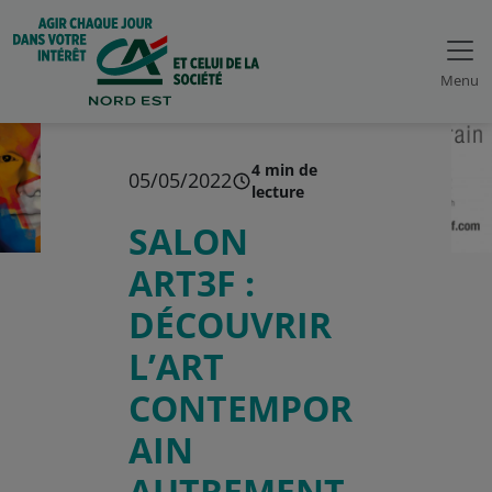
Menu
4 min de
05/05/2022
lecture
SALON
ART3F :
DÉCOUVRIR
L’ART
CONTEMPOR
AIN
AUTREMENT