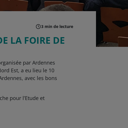
3 min de lecture
E LA FOIRE DE
, organisée par Ardennes
rd Est, a eu lieu le 10
 Ardennes, avec les bons
he pour l’Etude et