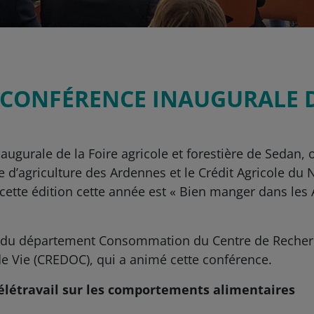
 CONFÉRENCE INAUGURALE D
naugurale de la Foire agricole et forestière de Sedan
d’agriculture des Ardennes et le Crédit Agricole du No
ette édition cette année est « Bien manger dans les
ce du département Consommation du Centre de Recherc
de Vie (CREDOC), qui a animé cette conférence.
télétravail sur les comportements alimentaires