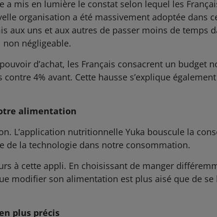
e a mis en lumière le constat selon lequel les Françai
velle organisation a été massivement adoptée dans ce
rmis aux uns et aux autres de passer moins de temps d
i non négligeable.
pouvoir d’achat, les Français consacrent un budget n
s contre 4% avant. Cette hausse s’explique égalemen
notre alimentation
tion. L’application nutritionnelle Yuka bouscule la c
orte de la technologie dans notre consommation.
s à cette appli. En choisissant de manger différemme
e modifier son alimentation est plus aisé que de se 
en plus précis