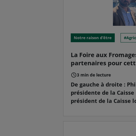
Notre raison d'être
Agri
La Foire aux Fromages
partenaires pour cett
3 min de lecture
De gauche à droite : Ph
présidente de la Caisse
président de la Caisse l