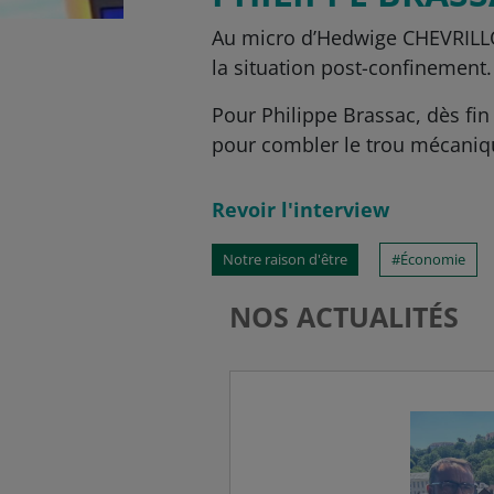
Au micro d’Hedwige CHEVRILLON
la situation post-confinement.
Pour Philippe Brassac, dès fin 
pour combler le trou mécanique
Revoir l'interview
Notre raison d'être
Économie
NOS ACTUALITÉS