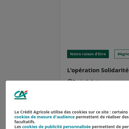
Notre raison d'être
Agri
L’opération Solidarité
2 min de lecture
Les Jeunes Agriculteurs
Agricoles de la Marne ont
aide aux éleveurs faisan
Le Crédit Agricole utilise des cookies sur ce site : certain
cookies de mesure d'audience
permettent de réaliser des 
facultatifs.
Les
cookies de publicité personnalisée
permettent de pers