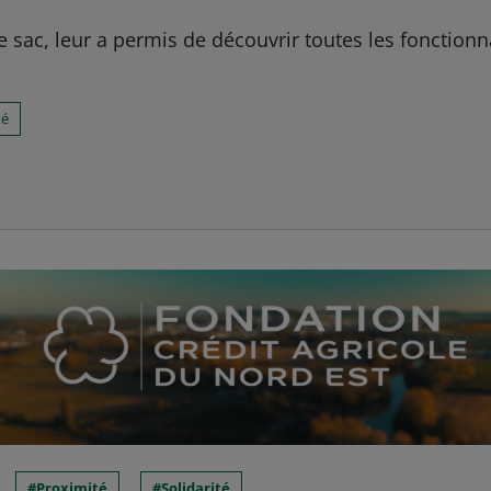
le sac, leur a permis de découvrir toutes les fonction
té
Proximité
Solidarité