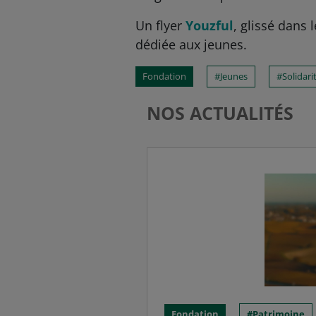
Un flyer
Youzful
, glissé dans 
dédiée aux jeunes.
Fondation
Jeunes
Solidari
NOS ACTUALITÉS
Fondation
Patrimoine