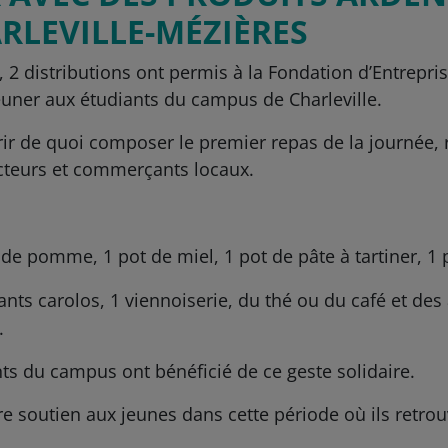
RLEVILLE-MÉZIÈRES
 2 distributions ont permis à la Fondation d’Entrepri
éjeuner aux étudiants du campus de Charleville.
offrir de quoi composer le premier repas de la journée,
cteurs et commerçants locaux.
s de pomme, 1 pot de miel, 1 pot de pâte à tartiner,
ts carolos, 1 viennoiserie, du thé ou du café et des 
.
nts du campus ont bénéficié de ce geste solidaire.
tre soutien aux jeunes dans cette période où ils retr