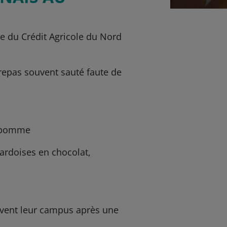
se du Crédit Agricole du Nord
 repas souvent sauté faute de
 1 pomme
ardoises en chocolat,
ouvent leur campus après une