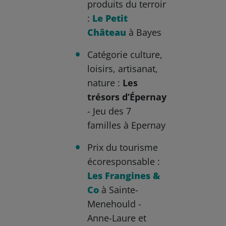
produits du terroir
:
Le Petit
Château
à Bayes
Catégorie culture,
loisirs, artisanat,
nature :
Les
trésors d’Épernay
- Jeu des 7
familles à Epernay
Prix du tourisme
écoresponsable :
Les Frangines &
Co
à Sainte-
Menehould -
Anne-Laure et