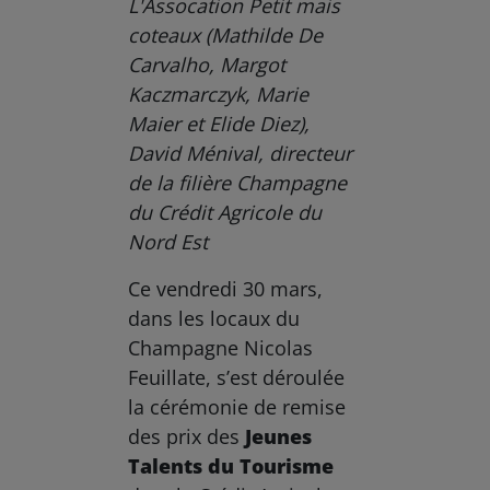
L'Assocation Petit mais
coteaux (Mathilde De
Carvalho, Margot
Kaczmarczyk, Marie
Maier et Elide Diez),
David Ménival, directeur
de la filière Champagne
du Crédit Agricole du
Nord Est
Ce vendredi 30 mars,
dans les locaux du
Champagne Nicolas
Feuillate, s’est déroulée
la cérémonie de remise
des prix des
Jeunes
Talents du Tourisme