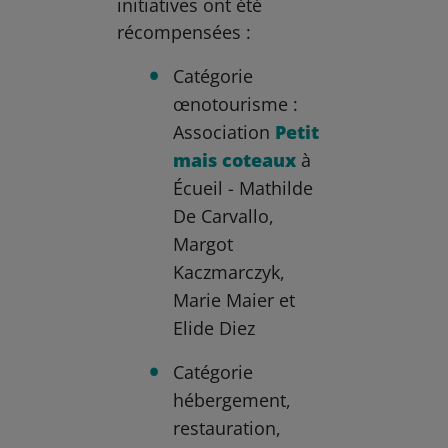
initiatives ont été
récompensées :
Catégorie
œnotourisme :
Association
Petit
mais coteaux
à
Écueil - Mathilde
De Carvallo,
Margot
Kaczmarczyk,
Marie Maier et
Elide Diez
Catégorie
hébergement,
restauration,