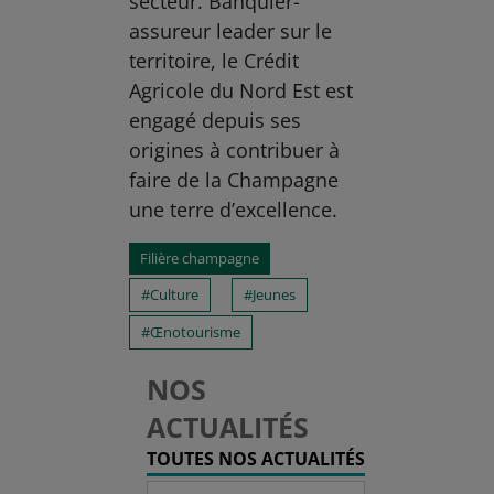
secteur. Banquier-
assureur leader sur le
territoire, le Crédit
Agricole du Nord Est est
engagé depuis ses
origines à contribuer à
faire de la Champagne
une terre d’excellence.
Filière champagne
Culture
Jeunes
Œnotourisme
NOS
ACTUALITÉS
TOUTES NOS ACTUALITÉS