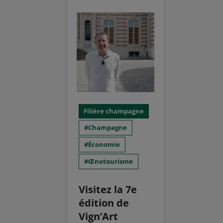
Filière champagne
Champagne
Économie
Œnotourisme
Visitez la 7e
édition de
Vign’Art