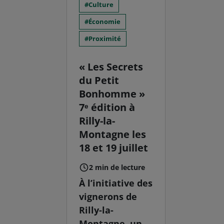
Culture
Économie
Proximité
« Les Secrets
du Petit
Bonhomme »
7ᵉ édition à
Rilly-la-
Montagne les
18 et 19 juillet
2 min de lecture
À l’initiative des
vignerons de
Rilly-la-
Montagne, un