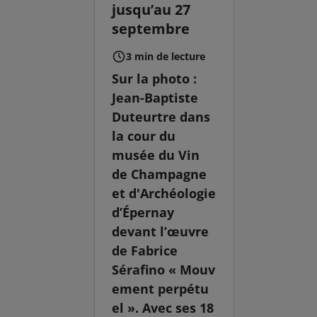
jusqu’au 27
septembre
3 min de lecture
Sur la photo :
Jean-Baptiste
Duteurtre dans
la cour du
musée du Vin
de Champagne
et d'Archéologie
d’Épernay
devant l’œuvre
de Fabrice
Sérafino « Mouv
ement perpétu
el ». Avec ses 18