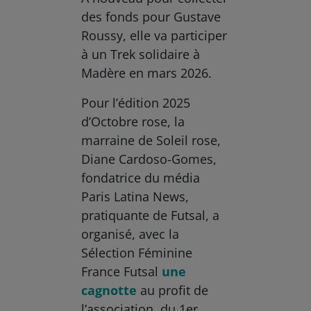
des fonds pour Gustave
Roussy, elle va participer
à un Trek solidaire à
Madère en mars 2026.
Pour l’édition 2025
d’Octobre rose, la
marraine de Soleil rose,
Diane Cardoso-Gomes,
fondatrice du média
Paris Latina News,
pratiquante de Futsal, a
organisé, avec la
Sélection Féminine
France Futsal
une
cagnotte
au profit de
l’association, du 1er