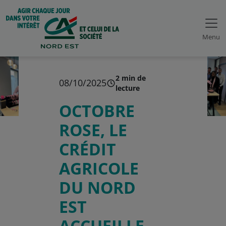
Menu
2 min de
08/10/2025
lecture
OCTOBRE
ROSE, LE
CRÉDIT
AGRICOLE
DU NORD
EST
ACCUEILLE