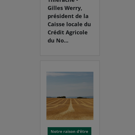
Gilles Werry,
président de la
Caisse locale du
Crédit Agricole
du No...
Notre raison d'être