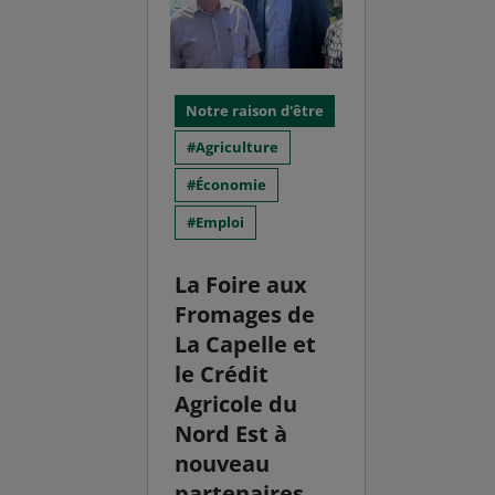
Notre raison d'être
Agriculture
Économie
Emploi
La Foire aux
Fromages de
La Capelle et
le Crédit
Agricole du
Nord Est à
nouveau
partenaires