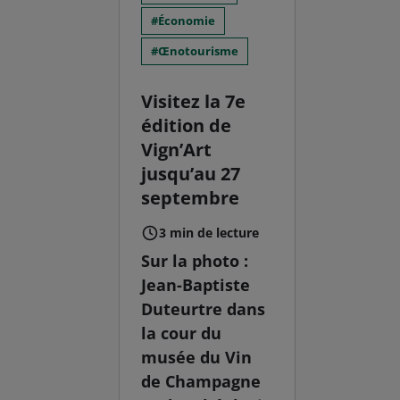
Économie
Œnotourisme
Visitez la 7e
édition de
Vign’Art
jusqu’au 27
septembre
3 min de lecture
Sur la photo :
Jean-Baptiste
Duteurtre dans
la cour du
musée du Vin
de Champagne