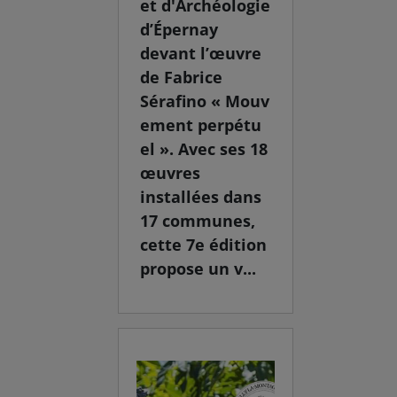
et d'Archéologie
d’Épernay
devant l’œuvre
de Fabrice
Sérafino « Mouv
ement perpétu
el ». Avec ses 18
œuvres
installées dans
17 communes,
cette 7e édition
propose un v...