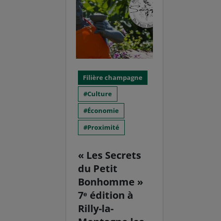
Filière champagne
Culture
Économie
Proximité
« Les Secrets
du Petit
Bonhomme »
7ᵉ édition à
Rilly-la-