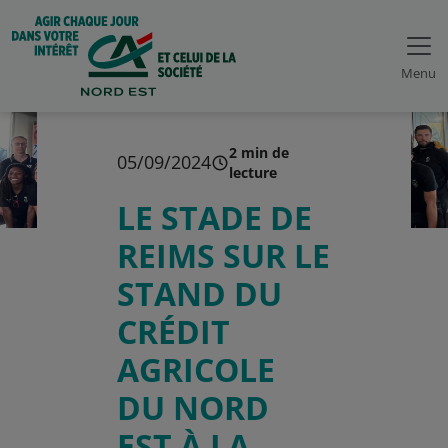
Menu
2 min de
05/09/2024
lecture
LE STADE DE
REIMS SUR LE
STAND DU
CRÉDIT
AGRICOLE
DU NORD
EST À LA