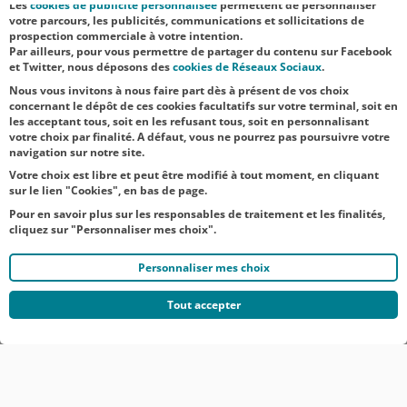
Les
cookies de publicité personnalisée
permettent de personnaliser
Soutien
votre parcours, les publicités, communications et sollicitations de
prospection commerciale à votre intention.
Par ailleurs, pour vous permettre de partager du contenu sur Facebook
NOS
et Twitter, nous déposons des
cookies de Réseaux Sociaux
.
ACTUALITÉS
Nous vous invitons à nous faire part dès à présent de vos choix
concernant le dépôt de ces cookies facultatifs sur votre terminal, soit en
les acceptant tous, soit en les refusant tous, soit en personnalisant
TOUTES NOS ACTUALITÉS
votre choix par finalité. A défaut, vous ne pourrez pas poursuivre votre
navigation sur notre site.
Votre choix est libre et peut être modifié à tout moment, en cliquant
sur le lien "Cookies", en bas de page.
Pour en savoir plus sur les responsables de traitement et les finalités,
cliquez sur "Personnaliser mes choix".
Personnaliser mes choix
Tout accepter