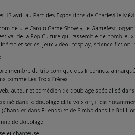
et 13 avril au Parc des Expositions de Charleville Mézi
om de « le Carolo Game Show », le Gamefest, organis
e festival de la Pop Culture qui rassemble de nombreux
néma et séries, jeux vidéo, cosplay, science-fiction, 
:
èbre membre du trio comique des Inconnus, a marqué
ilms comme Les Trois Frères
 web, auteur et comédien de doublage spécialisé dans 
cialisé dans le doublage et la voix off, il est notammen
 (Chandler dans Friends) et de Simba dans Le Roi Lio
enne de doublage
se et chanteuse