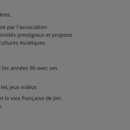
ères.
é par l'association
 invités prestigieux et propose
cultures Asiatiques.
 les années 90 avec ses
les jeux vidéos
t la voix française de Jim
n