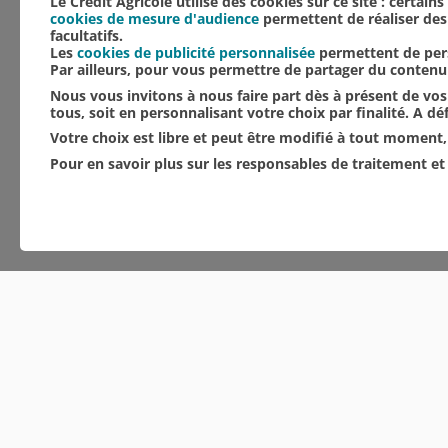
Le Crédit Agricole utilise des cookies sur ce site : certain
cookies de mesure d'audience
permettent de réaliser des 
facultatifs.
Les
cookies de publicité personnalisée
permettent de pers
Par ailleurs, pour vous permettre de partager du conten
Nous vous invitons à nous faire part dès à présent de vos 
tous, soit en personnalisant votre choix par finalité. A d
Votre choix est libre et peut être modifié à tout moment, 
Pour en savoir plus sur les responsables de traitement et 