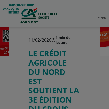
Menu
1 min de
11/02/2026
lecture
LE CRÉDIT
AGRICOLE
DU NORD
EST
SOUTIENT LA
3E ÉDITION
DU CROUS