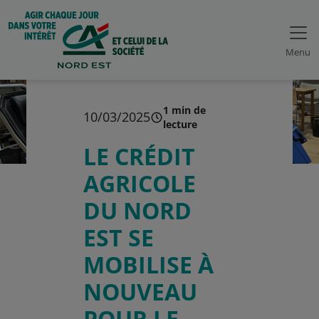
Menu
1 min de
10/03/2025
lecture
LE CRÉDIT
AGRICOLE
DU NORD
EST SE
MOBILISE À
NOUVEAU
POUR LE