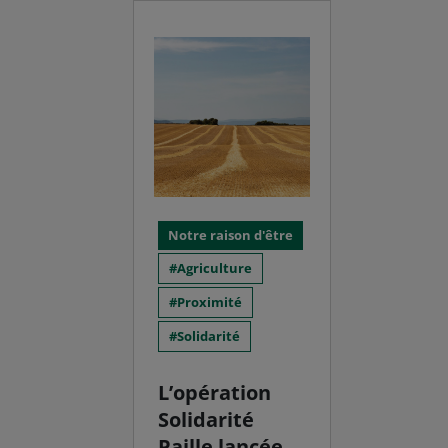
Notre raison d'être
Agriculture
Proximité
Solidarité
L’opération
Solidarité
Paille lancée