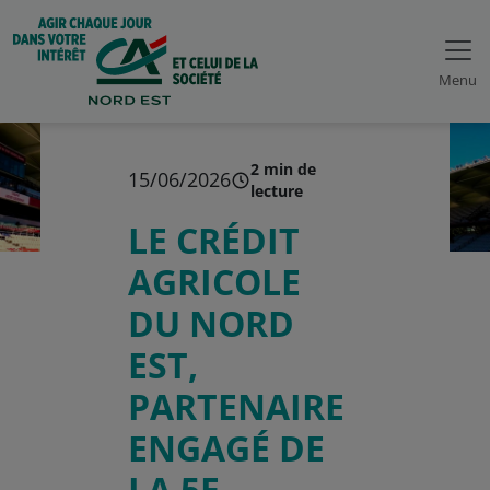
Menu
2 min de
15/06/2026
lecture
LE CRÉDIT
AGRICOLE
DU NORD
EST,
PARTENAIRE
ENGAGÉ DE
LA 5E