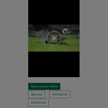
Notre raison d'être
Jeunes
Solidarité
Territoire