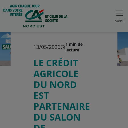
Menu
1 min de
13/05/2026
lecture
LE CRÉDIT
AGRICOLE
DU NORD
EST
PARTENAIRE
DU SALON
DE