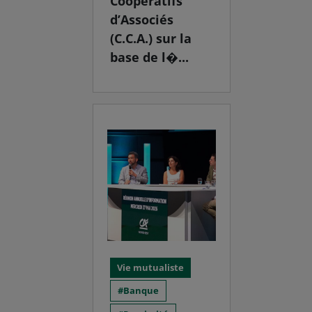
Coopératifs
d’Associés
(C.C.A.) sur la
base de l�...
Vie mutualiste
Banque