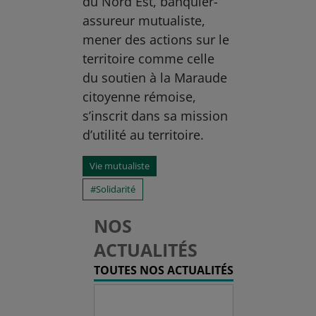
du Nord Est, banquier-
assureur mutualiste,
mener des actions sur le
territoire comme celle
du soutien à la Maraude
citoyenne rémoise,
s’inscrit dans sa mission
d’utilité au territoire.
Vie mutualiste
Solidarité
NOS
ACTUALITÉS
TOUTES NOS ACTUALITÉS