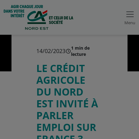
Menu
1 min de
14/02/2023
lecture
LE CRÉDIT
AGRICOLE
DU NORD
EST INVITÉ À
PARLER
EMPLOI SUR
FRANCE 3