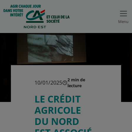
Menu
2 min de
10/01/2025
lecture
LE CRÉDIT
AGRICOLE
DU NORD