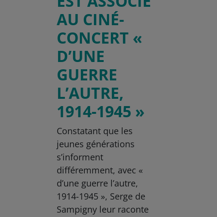
EST ASSOCIÉ
AU CINÉ-
CONCERT «
D’UNE
GUERRE
L’AUTRE,
1914-1945 »
Constatant que les
jeunes générations
s’informent
différemment, avec «
d’une guerre l’autre,
1914-1945 », Serge de
Sampigny leur raconte