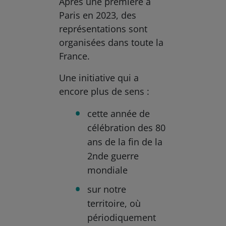
Après une première à
Paris en 2023, des
représentations sont
organisées dans toute la
France.
Une initiative qui a
encore plus de sens :
cette année de
célébration des 80
ans de la fin de la
2nde guerre
mondiale
sur notre
territoire, où
périodiquement