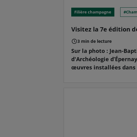
Filière champagne
Cham
Visitez la 7e édition
3 min de lecture
Sur la photo : Jean-Ba
d'Archéologie d’Épernay
œuvres installées dans 