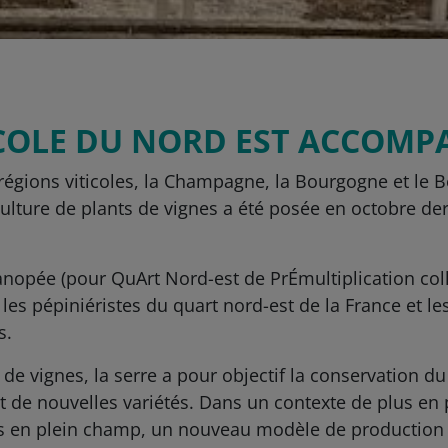
ICOLE DU NORD EST ACCOM
 régions viticoles, la Champagne, la Bourgogne et le B
 culture de plants de vignes a été posée en octobre de
anopée (pour QuArt Nord-est de PrÉmultiplication coll
les pépiniéristes du quart nord-est de la France et le
s.
 de vignes, la serre a pour objectif la conservation du
 de nouvelles variétés. Dans un contexte de plus en
s en plein champ, un nouveau modèle de production e