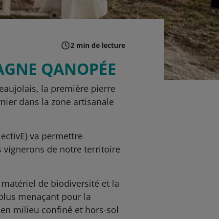
2 min de lecture
PAGNE QANOPÉE
eaujolais, la première pierre
rnier dans la zone artisanale
ectivE) va permettre
s vignerons de notre territoire
 matériel de biodiversité et la
 plus menaçant pour la
n milieu confiné et hors-sol