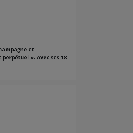
 Champagne et
 perpétuel ». Avec ses 18