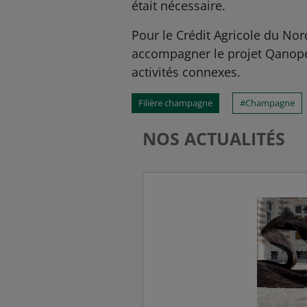
était nécessaire.
Pour le Crédit Agricole du Nord
accompagner le projet Qanopée 
activités connexes.
Filière champagne
Champagne
NOS ACTUALITÉS