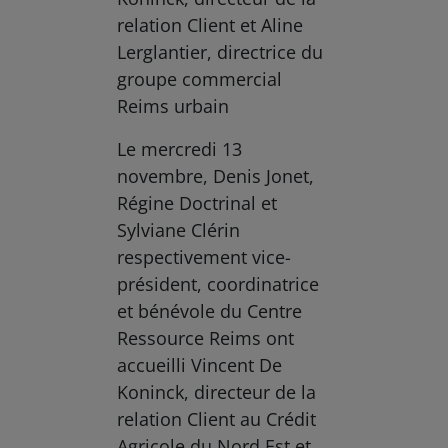
relation Client et Aline
Lerglantier, directrice du
groupe commercial
Reims urbain
Le mercredi 13
novembre, Denis Jonet,
Régine Doctrinal et
Sylviane Clérin
respectivement vice-
président, coordinatrice
et bénévole du Centre
Ressource Reims ont
accueilli Vincent De
Koninck, directeur de la
relation Client au Crédit
Agricole du Nord Est et