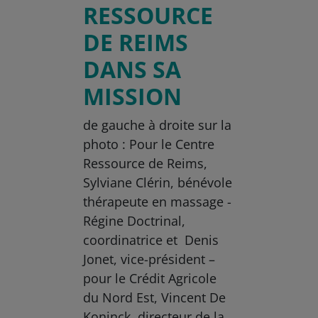
RESSOURCE
DE REIMS
DANS SA
MISSION
de gauche à droite sur la
photo : Pour le Centre
Ressource de Reims,
Sylviane Clérin, bénévole
thérapeute en massage -
Régine Doctrinal,
coordinatrice et Denis
Jonet, vice-président –
pour le Crédit Agricole
du Nord Est, Vincent De
Koninck, directeur de la