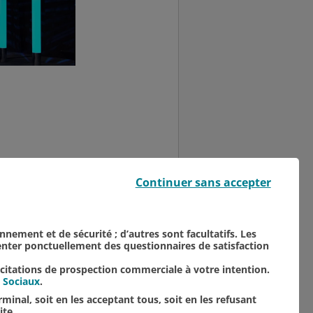
e la ville de Reims -
Continuer sans accepter
s Bouzou - Gilles Halais,
onnement et de sécurité ; d’autres sont facultatifs. Les
senter ponctuellement des questionnaires de satisfaction
icitations de prospection commerciale à votre intention.
 Sociaux
.
minal, soit en les acceptant tous, soit en les refusant
ite.