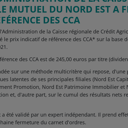
E MUTUEL DU NORD EST A FI
ÉFÉRENCE DES CCA
d'Administration de la Caisse régionale de Crédit Agri
xé le prix indicatif de référence des CCA* sur la base 
021.
férence des CCA est de 245,00 euros par titre (dividen
ndée sur une méthode multicritère qui repose, d'une par
lues latentes de ses principales filiales (Nord Est Cap
ent Promotion, Nord Est Patrimoine Immobilier et 
n et, d'autre part, sur le cumul des résultats nets re
 a été validé par un expert indépendant. Il prend effe
ochaine fermeture du carnet d'ordres.