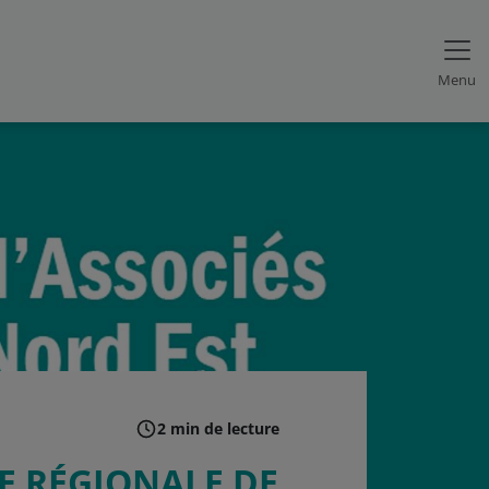
Menu
2 min de lecture
SE RÉGIONALE DE