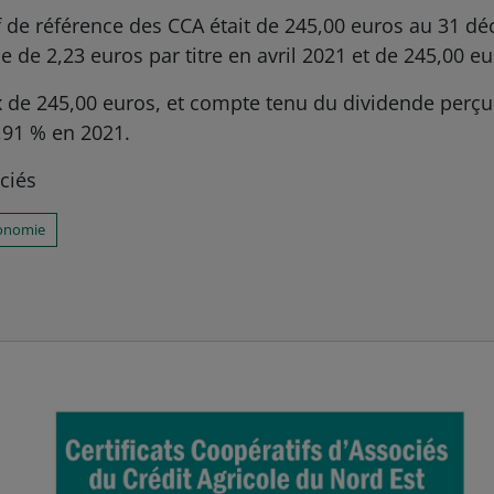
if de référence des CCA était de 245,00 euros au 31 d
 de 2,23 euros par titre en avril 2021 et de 245,00 e
x de 245,00 euros, et compte tenu du dividende perç
0,91 % en 2021.
ciés
onomie