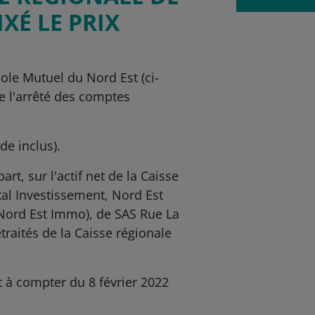
XÉ LE PRIX
cole Mutuel du Nord Est (ci-
de l'arrêté des comptes
de inclus).
t, sur l'actif net de la Caisse
ital Investissement, Nord Est
Nord Est Immo), de SAS Rue La
traités de la Caisse régionale
t à compter du 8 février 2022