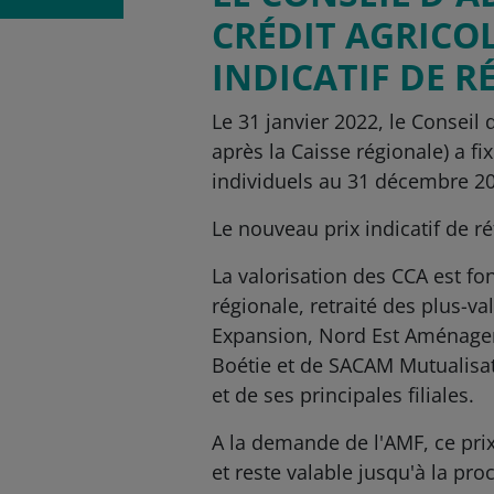
CRÉDIT AGRICOL
INDICATIF DE R
Le 31 janvier 2022, le Conseil 
après la Caisse régionale) a fi
individuels au 31 décembre 2
Le nouveau prix indicatif de ré
La valorisation des CCA est fo
régionale, retraité des plus-va
Expansion, Nord Est Aménagem
Boétie et de SACAM Mutualisatio
et de ses principales filiales.
A la demande de l'AMF, ce prix
et reste valable jusqu'à la pr