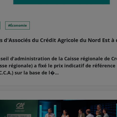
Économie
fs d'Associés du Crédit Agricole du Nord Est à
onseil d'administration de la Caisse régionale de C
sse régionale) a fixé le prix indicatif de référence
.C.A.) sur la base de l�...