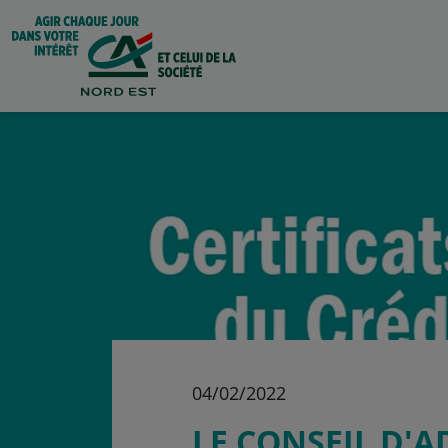
04/02/2022
LE CONSEIL D'A