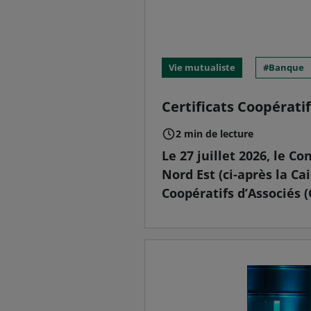
Vie mutualiste
Banque
Certificats Coopérati
2 min de lecture
Le 27 juillet 2026, le C
Nord Est (ci-après la Cai
Coopératifs d’Associés (C