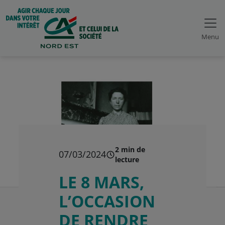
Menu
2 min de
07/03/2024
lecture
LE 8 MARS,
L’OCCASION
DE RENDRE