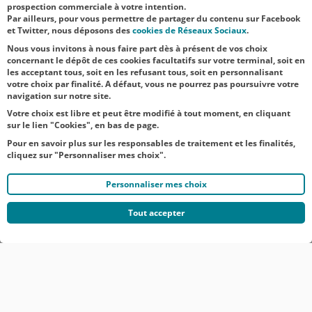
prospection commerciale à votre intention.
Par ailleurs, pour vous permettre de partager du contenu sur Facebook
NOS
et Twitter, nous déposons des
cookies de Réseaux Sociaux
.
ACTUALITÉS
Nous vous invitons à nous faire part dès à présent de vos choix
concernant le dépôt de ces cookies facultatifs sur votre terminal, soit en
les acceptant tous, soit en les refusant tous, soit en personnalisant
TOUTES NOS ACTUALITÉS
votre choix par finalité. A défaut, vous ne pourrez pas poursuivre votre
navigation sur notre site.
Votre choix est libre et peut être modifié à tout moment, en cliquant
sur le lien "Cookies", en bas de page.
Pour en savoir plus sur les responsables de traitement et les finalités,
cliquez sur "Personnaliser mes choix".
Personnaliser mes choix
Tout accepter
© CRÉDIT AGRICOLE DU NORD EST