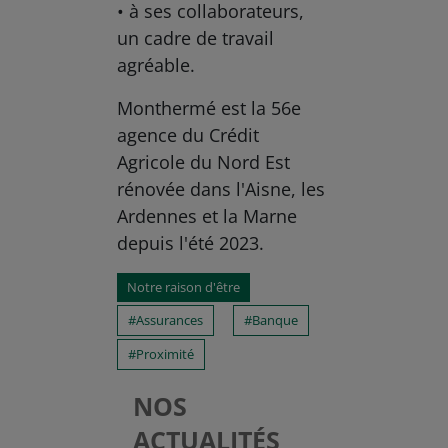
• à ses collaborateurs,
un cadre de travail
agréable.
Monthermé est la 56e
agence du Crédit
Agricole du Nord Est
rénovée dans l'Aisne, les
Ardennes et la Marne
depuis l'été 2023.
Notre raison d'être
Assurances
Banque
Proximité
NOS
ACTUALITÉS