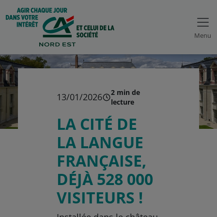
Menu
2 min de
13/01/2026
lecture
LA CITÉ DE
LA LANGUE
FRANÇAISE,
DÉJÀ 528 000
VISITEURS !
Installée dans le château