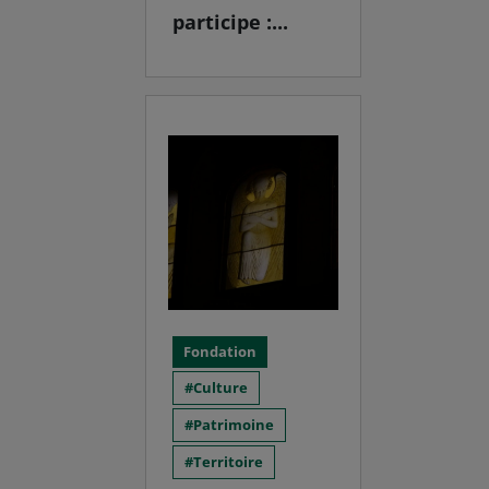
participe :...
Fondation
Culture
Patrimoine
Territoire