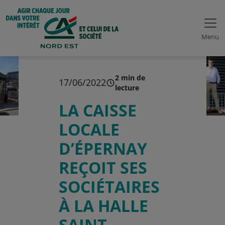
Menu
2 min de
17/06/2022
lecture
LA CAISSE
LOCALE
D’ÉPERNAY
REÇOIT SES
SOCIÉTAIRES
À LA HALLE
SAINT-