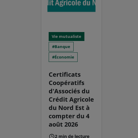
Vie mutualiste
Banque
Économie
Certificats
Coopératifs
d'Associés du
Crédit Agricole
du Nord Est à
compter du 4
août 2026
2 min de lecture