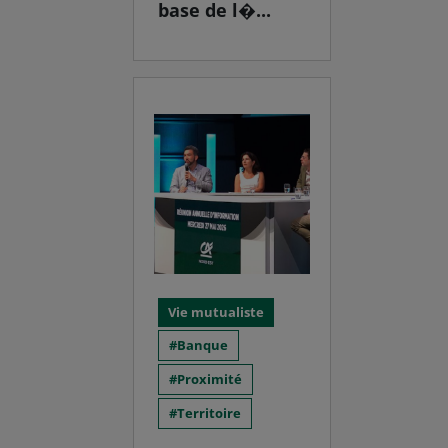
base de l�...
Vie mutualiste
Banque
Proximité
Territoire