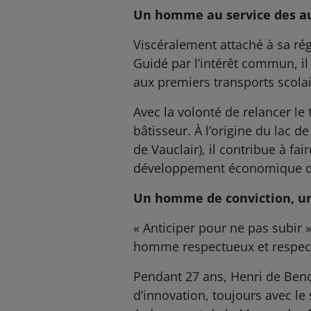
Un homme au service des a
Viscéralement attaché à sa ré
Guidé par l’intérêt commun, i
aux premiers transports scolai
Avec la volonté de relancer l
bâtisseur. À l’origine du lac d
de Vauclair), il contribue à fai
développement économique de 
Un homme de conviction, u
« Anticiper pour ne pas subir »
homme respectueux et respec
Pendant 27 ans, Henri de Beno
d’innovation, toujours avec le 