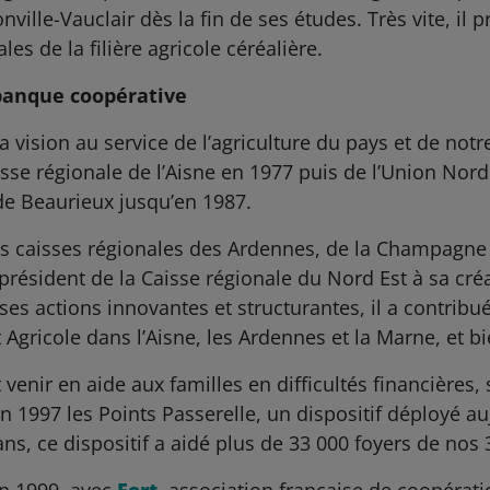
onville-Vauclair dès la fin de ses études. Très vite, il
les de la filière agricole céréalière.
banque coopérative
sion au service de l’agriculture du pays et de notre 
isse régionale de l’Aisne en 1977 puis de l’Union Nord
de Beaurieux jusqu’en 1987.
 les caisses régionales des Ardennes, de la Champagne 
président de la Caisse régionale du Nord Est à sa créa
ses actions innovantes et structurantes, il a contribué
Agricole dans l’Aisne, les Ardennes et la Marne, et bi
nir en aide aux familles en difficultés financières, s
 en 1997 les Points Passerelle, un dispositif déployé au
ans, ce dispositif a aidé plus de 33 000 foyers de nos