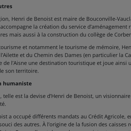
utres
gion, Henri de Benoist est maire de Bouconville-Vaucl
l accompagne la création du service d’aménagement r
res mais aussi à la construction du collège de Corbe
e tourisme et notamment le tourisme de mémoire, Henr
e l’Ailette et du Chemin des Dames (en particulier la 
re de l’Aisne une destination touristique et joue ainsi 
son territoire.
n humaniste
, telle est la devise d’Henri de Benoist, un visionnair
té.
ist a occupé différents mandats au Crédit Agricole, 
souci des autres. À l’origine de la fusion des caisses 