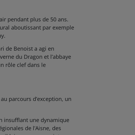
air pendant plus de 50 ans.
ural aboutissant par exemple
ny.
i de Benoist a agi en
Caverne du Dragon et l’abbaye
un rôle clef dans le
e au parcours d’exception, un
en insufflant une dynamique
régionales de l’Aisne, des