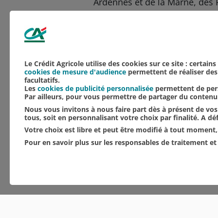
Ardennes et de la Marne, des P
indélébile tant pour l’agricult
Aucune catégorie
Agriculture
NOS ACTUALITÉS
Le Crédit Agricole utilise des cookies sur ce site : certain
cookies de mesure d'audience
permettent de réaliser des 
facultatifs.
Les
cookies de publicité personnalisée
permettent de pers
Par ailleurs, pour vous permettre de partager du conten
Nous vous invitons à nous faire part dès à présent de vos 
tous, soit en personnalisant votre choix par finalité. A d
Votre choix est libre et peut être modifié à tout moment, 
Pour en savoir plus sur les responsables de traitement et 