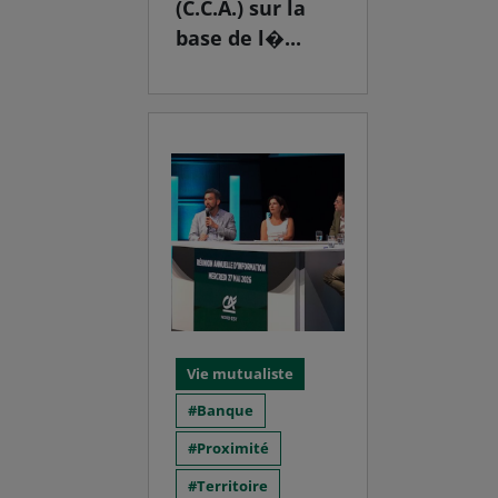
(C.C.A.) sur la
base de l�...
Vie mutualiste
Banque
Proximité
Territoire