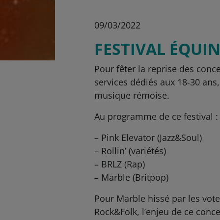
09/03/2022
FESTIVAL ÉQUIN
Pour fêter la reprise des conc
services dédiés aux 18-30 ans,
musique rémoise.
Au programme de ce festival :
– Pink Elevator (Jazz&Soul)
– Rollin’ (variétés)
– BRLZ (Rap)
– Marble (Britpop)
Pour Marble hissé par les vote
Rock&Folk, l’enjeu de ce conce