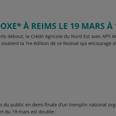
OXE* À REIMS LE 19 MARS À
erts debout, le Crédit Agricole du Nord Est avec APY
 soutient la 1re édition de ce festival qui encourage 
s du public en demi-finale d’un tremplin national or
rt du 19 mars est double :