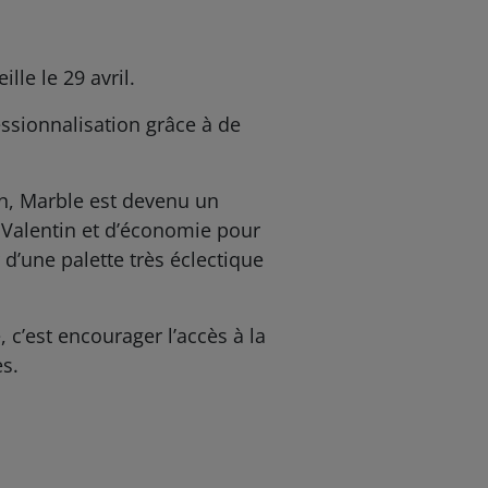
lle le 29 avril.
essionnalisation grâce à de
in, Marble est devenu un
t Valentin et d’économie pour
d’une palette très éclectique
 c’est encourager l’accès à la
es.