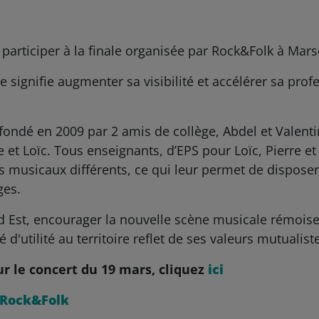
participer à la finale organisée par Rock&Folk à Marsei
e signifie augmenter sa visibilité et accélérer sa prof
fondé en 2009 par 2 amis de collège, Abdel et Valent
re et Loïc. Tous enseignants, d’EPS pour Loïc, Pierre e
s musicaux différents, ce qui leur permet de disposer 
ges.
d Est, encourager la nouvelle scène musicale rémoise,
 d'utilité au territoire reflet de ses valeurs mutualist
ur le concert du 19 mars, cliquez
ici
n Rock&Folk