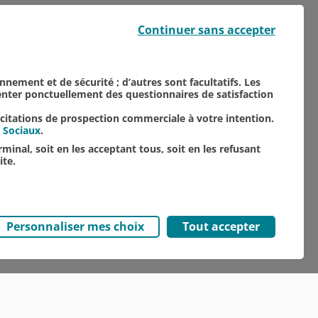
Continuer sans accepter
onnement et de sécurité ; d’autres sont facultatifs. Les
senter ponctuellement des questionnaires de satisfaction
TOUTES NOS ACTUALITÉS
icitations de prospection commerciale à votre intention.
 Sociaux
.
minal, soit en les acceptant tous, soit en les refusant
ite.
Personnaliser mes choix
Tout accepter