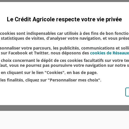
 Flambeau, 13 rue de Bétheny
Le Crédit Agricole respecte votre vie privée
s cookies sont indispensables car utilisés à des fins de bon foncti
statistiques de visites, d’analyser votre navigation, et vous pré
onnaliser votre parcours, les publicités, communications et soll
u sur Facebook et Twitter, nous déposons des
cookies de Réseaux
choix concernant le dépôt de ces cookies facultatifs sur votre ter
éfaut, vous ne pourrez pas poursuivre votre navigation sur notre s
en cliquant sur le lien "Cookies", en bas de page.
les finalités, cliquez sur "Personnaliser mes choix".