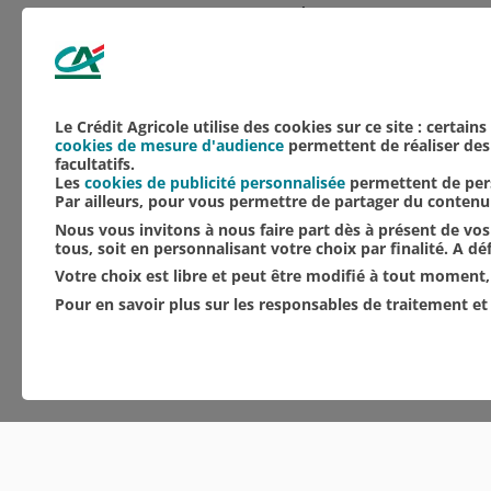
*Festival Équinoxe, Espace Le
Aucune catégorie
Culture
NOS ACTUALITÉS
Le Crédit Agricole utilise des cookies sur ce site : certain
cookies de mesure d'audience
permettent de réaliser des 
facultatifs.
Les
cookies de publicité personnalisée
permettent de pers
Par ailleurs, pour vous permettre de partager du conten
Nous vous invitons à nous faire part dès à présent de vos 
tous, soit en personnalisant votre choix par finalité. A d
Votre choix est libre et peut être modifié à tout moment, 
Pour en savoir plus sur les responsables de traitement et 