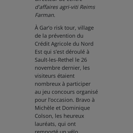
d'affaires agri-viti Reims
Farman.
À Gar’o risk tour, village
de la prévention du
Crédit Agricole du Nord
Est qui s’est déroulé à
Sault-les-Rethel le 26
novembre dernier, les
visiteurs étaient
nombreux à participer
au jeu concours organisé
pour l’occasion. Bravo à
Michèle et Dominique
Colson, les heureux
lauréats, qui ont
remporté un vélo