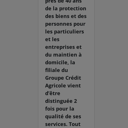
près de 40 ans
de la protection
des biens et des
personnes pour
les particuliers
et les
entreprises et
du maintien à
domicile, la
filiale du
Groupe Crédit
Agricole vient
d’être
distinguée 2
fois pour la
qualité de ses
services. Tout