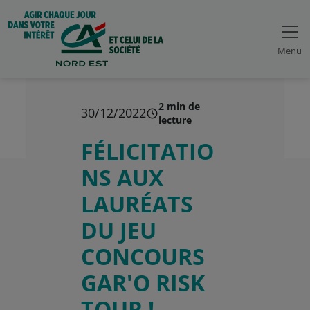
Menu
2 min de
30/12/2022
lecture
FÉLICITATIO
NS AUX
LAURÉATS
DU JEU
CONCOURS
GAR'O RISK
TOUR !