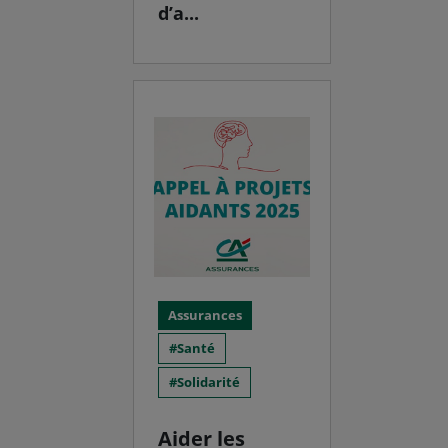
d’a...
Assurances
Santé
Solidarité
Aider les