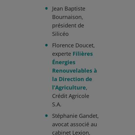
Jean Baptiste
Bournaison,
président de
Silicéo
Florence Doucet,
experte
Filières
Énergies
Renouvelables à
la Direction de
l’Agriculture
,
Crédit Agricole
S.A.
Stéphanie Gandet,
avocat associé au
cabinet Lexion,