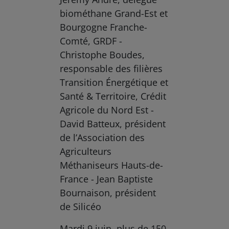
biométhane Grand-Est et
Bourgogne Franche-
Comté, GRDF -
Christophe Boudes,
responsable des filières
Transition Énergétique et
Santé & Territoire, Crédit
Agricole du Nord Est -
David Batteux, président
de l’Association des
Agriculteurs
Méthaniseurs Hauts-de-
France - Jean Baptiste
Bournaison, président
de Silicéo
Mardi 9 juin, plus de 150