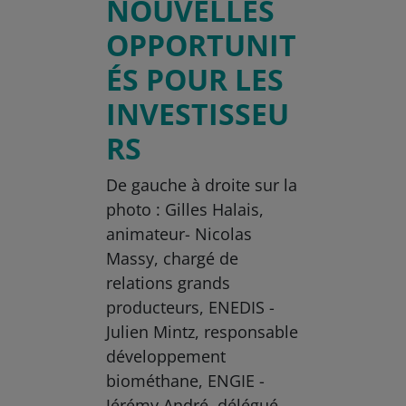
NOUVELLES
OPPORTUNIT
ÉS POUR LES
INVESTISSEU
RS
De gauche à droite sur la
photo : Gilles Halais,
animateur- Nicolas
Massy, chargé de
relations grands
producteurs, ENEDIS -
Julien Mintz, responsable
développement
biométhane, ENGIE -
Jérémy André, délégué