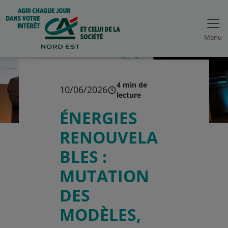
Menu
4 min de
10/06/2026
lecture
ÉNERGIES
RENOUVELA
BLES :
MUTATION
DES
MODÈLES,