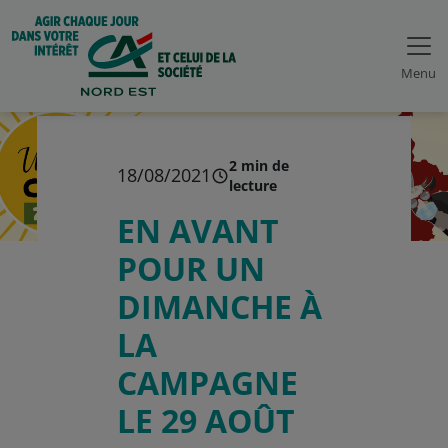
Menu
2 min de
18/08/2021
lecture
EN AVANT
POUR UN
DIMANCHE À
LA
CAMPAGNE
LE 29 AOÛT