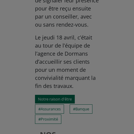
de signaler leur présence
pour être reçu ensuite
par un conseiller, avec
ou sans rendez-vous.
Le jeudi 18 avril, c’était
au tour de l’équipe de
l’agence de Dormans
d’accueillir ses clients
pour un moment de
convivialité marquant la
fin des travaux.
Notre raison d'être
Assurances
Banque
Proximité