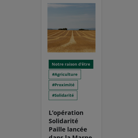
Notre raison d'être
Agriculture
Proximité
Solidarité
L’opération
Solidarité
Paille lancée
dans la Marne