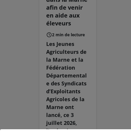
afin de venir
en aide aux
éleveurs
2 min de lecture
Les Jeunes
Agriculteurs de
la Marne et la
Fédération
Départemental
e des Syndicats
d’Exploitants
Agricoles de la
Marne ont
lancé, ce 3
juillet 2026,
l’opération