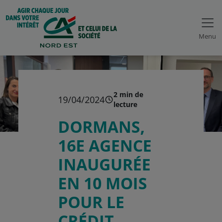
Menu
2 min de
19/04/2024
lecture
DORMANS,
16E AGENCE
INAUGURÉE
EN 10 MOIS
POUR LE
CRÉDIT