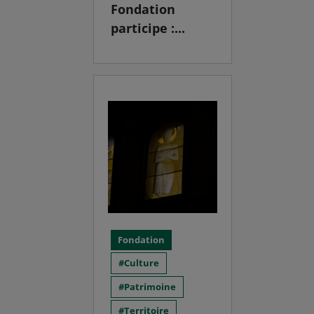
Fondation
participe :...
Fondation
Culture
Patrimoine
Territoire