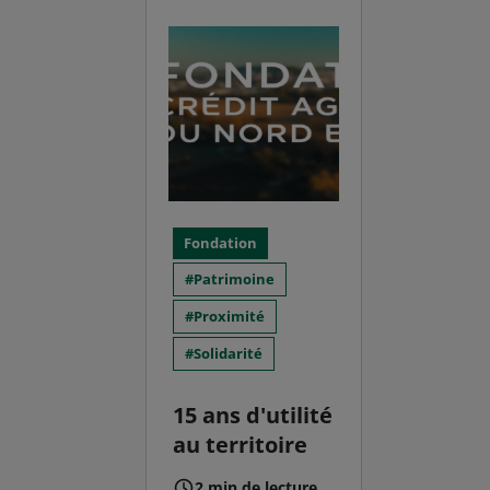
Fondation
Patrimoine
Proximité
Solidarité
15 ans d'utilité
au territoire
2 min de lecture