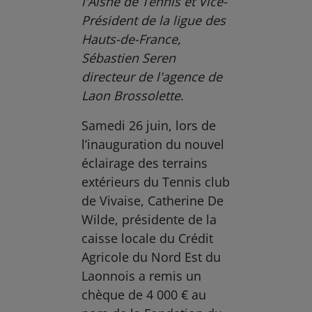
l'Aisne de Tennis et Vice-
Président de la ligue des
Hauts-de-France,
Sébastien Seren
directeur de l'agence de
Laon Brossolette
.
Samedi 26 juin, lors de
l’inauguration du nouvel
éclairage des terrains
extérieurs du Tennis club
de Vivaise, Catherine De
Wilde, présidente de la
caisse locale du Crédit
Agricole du Nord Est du
Laonnois a remis un
chèque de 4 000 € au