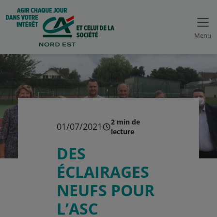
Menu
2 min de
01/07/2021
lecture
DES
ÉCLAIRAGES
NEUFS POUR
L’ASC